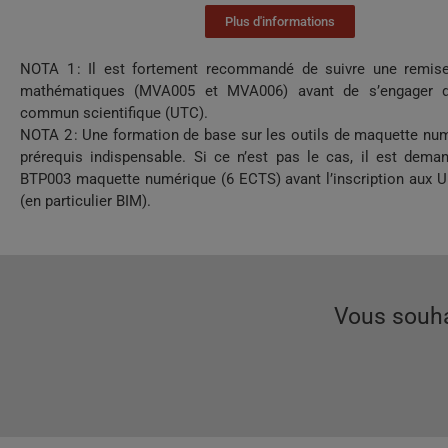
Plus d'informations
NOTA 1 : Il est fortement recommandé de suivre une remis
mathématiques (MVA005 et MVA006) avant de s’engager d
commun scientifique (UTC).
NOTA 2 : Une formation de base sur les outils de maquette nu
prérequis indispensable. Si ce n’est pas le cas, il est dema
BTP003 maquette numérique (6 ECTS) avant l’inscription aux 
(en particulier BIM).
Vous souha