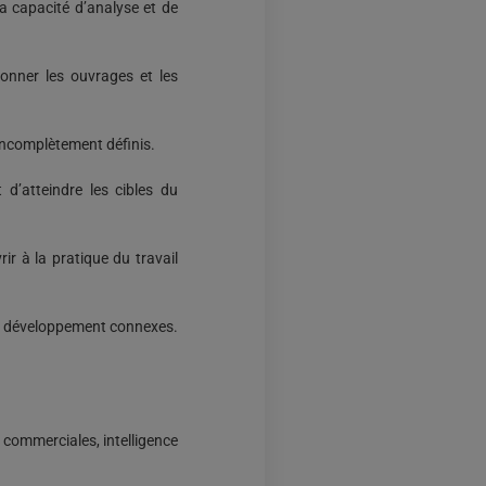
 capacité d’analyse et de
onner les ouvrages et les
t incomplètement définis.
 d’atteindre les cibles du
ir à la pratique du travail
e et développement connexes.
s commerciales, intelligence