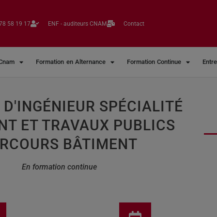
78 58 19 17​
ENF - auditeurs CNAM
Contact
 Cnam
Formation en Alternance
Formation Continue
Entr
 D'INGÉNIEUR SPÉCIALITÉ
NT ET TRAVAUX PUBLICS
RCOURS BÂTIMENT
En formation continue