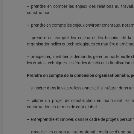
– prendre en compte les enjeux des relations au travail,
construction.
– prendre en compte les enjeux environnementaux, notamm
– prendre en compte les enjeux et les besoins de la s
organisationnelles et technologiques en matière d’aména
– prospecter, identifier la demande, gérer un portefeuill
les études techniques, les études de prix et la finalisatio
Prendre en compte de la dimension organisationnelle, pe
– s’insérer dans la vie professionnelle, à s’intégrer dans une
– piloter un projet de construction en maîtrisant les a
construction en termes de coût global.
– entreprendre et innover, dans le cadre de projets personne
– travailler en contexte international : maîtrise d’une o