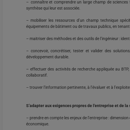
– connaître et comprendre un large champ de sciences f
synthèse qui leur est associée.
– mobiliser les ressources d’un champ technique spéci
équipements de bâtiment ou de travaux publics, en tenant
– maitriser des méthodes et des outils de l’ingénieur : ide
– concevoir, concrétiser, tester et valider des solutio
développement durable.
– effectuer des activités de recherche appliquée au BTP, 
collaboratif.
– trouver l’information pertinente, à l’évaluer et à l’expl
S’adapter aux exigences propres de l’entreprise et de la
– prendre en compte les enjeux de l’entreprise : dimension 
économique.