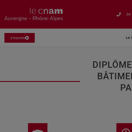
04 
Le
s'inscrire
DIPLÔME
BÂTIME
PA