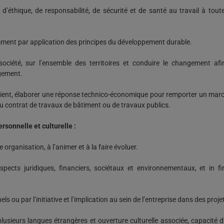
 d’éthique, de responsabilité, de sécurité et de santé au travail à tou
ent par application des principes du développement durable.
ociété, sur l’ensemble des territoires et conduire le changement afi
gement.
e client, élaborer une réponse technico-économique pour remporter un ma
n du contrat de travaux de bâtiment ou de travaux publics.
rsonnelle et culturelle :
 organisation, à l’animer et à la faire évoluer.
spects juridiques, financiers, sociétaux et environnementaux, et in f
ls ou par l’initiative et l’implication au sein de l’entreprise dans des pro
u plusieurs langues étrangères et ouverture culturelle associée, capacité