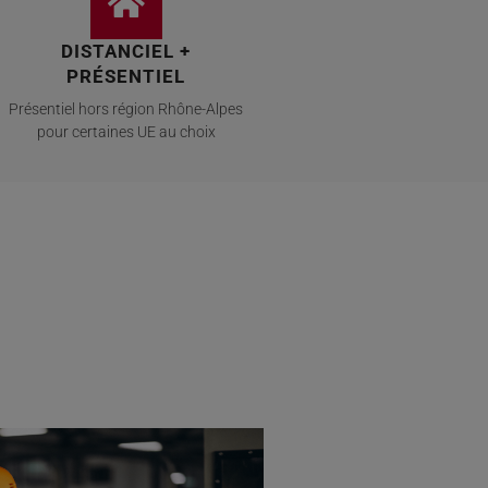
DISTANCIEL +
PRÉSENTIEL
Présentiel hors région Rhône-Alpes
pour certaines UE au choix