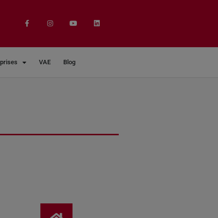
eprises
VAE
Blog