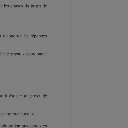
tes les phases du projet de
n d’apporter les réponses
rché de travaux, coordonner
ine à évaluer un projet de
jets entrepreneuriaux.
 d’adaptation aux contextes