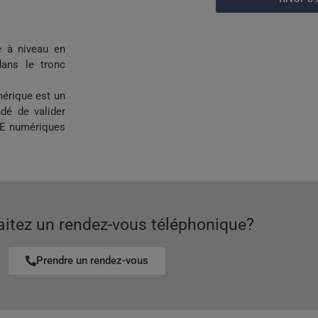
e à niveau en
ans le tronc
mérique est un
ndé de valider
UE numériques
itez un rendez-vous téléphonique?
Prendre un rendez-vous