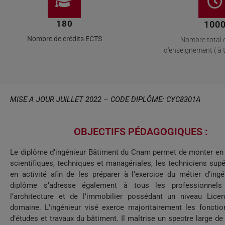
180
100
Nombre de crédits ECTS
Nombre total 
d'enseignement ( à ti
MISE A JOUR JUILLET 2022 – CODE DIPLÔME: CYC8301A
OBJECTIFS PÉDAGOGIQUES :
Le diplôme d’ingénieur Bâtiment du Cnam permet de monter e
scientifiques, techniques et managériales, les techniciens sup
en activité afin de les préparer à l’exercice du métier d’ing
diplôme s’adresse également à tous les professionnel
l’architecture et de l’immobilier possédant un niveau Lice
domaine. L’ingénieur visé exerce majoritairement les fonctio
d’études et travaux du bâtiment. Il maîtrise un spectre large 