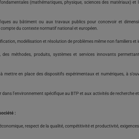
ondamentales (mathématiques, physique, sciences des matériaux) et la
fiques au bâtiment ou aux travaux publics pour concevoir et dimensi
 compte du contexte normatif national et européen.
ntification, modélisation et résolution de problèmes même non familiers e
ns, des méthodes, produits, systèmes et services innovants permettant
à mettre en place des dispositifs expérimentaux et numériques, à s’ouvr
oiter dans l’environnement spécifique au BTP et aux activités de recherch
 société :
économique, respect de la qualité, compétitivité et productivité, exigence