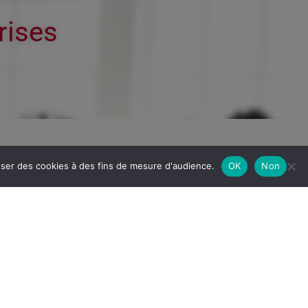
rises
poser des cookies à des fins de mesure d'audience.
OK
Non