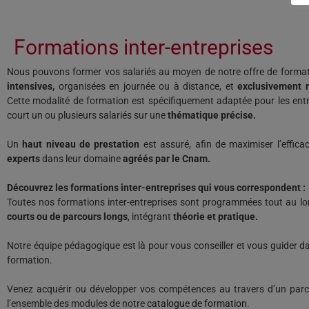
Formations inter-entreprises
Nous pouvons former vos salariés au moyen de notre offre de format
intensives,
organisées en journée ou à distance, et
exclusivement r
Cette modalité de formation est spécifiquement adaptée pour les ent
court un ou plusieurs salariés sur une
thématique précise.
Un
haut niveau de prestation
est assuré, afin de maximiser l’effic
experts
dans leur domaine
agréés par le Cnam.
Découvrez les formations inter-entreprises qui vous correspondent :
Toutes nos formations inter-entreprises sont programmées tout au lo
courts ou de parcours longs
, intégrant
théorie et pratique.
Notre équipe pédagogique est là pour vous conseiller et vous guider d
formation.
Venez acquérir ou développer vos compétences au travers d’un parco
l’ensemble des modules de notre
catalogue de formation
.