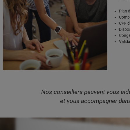
Plan 
Compt
CPF de
Dispos
Congé
Valida
Nos conseillers peuvent vous aide
et vous accompagner dans 