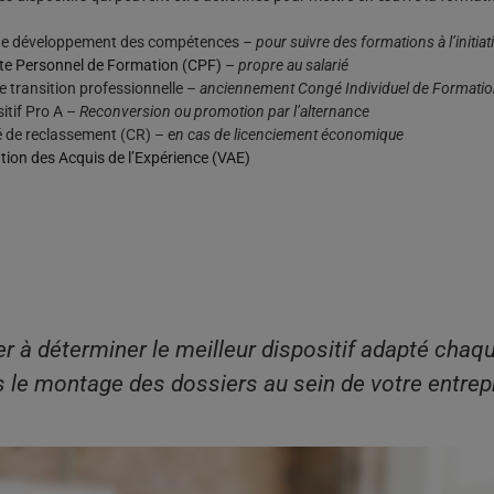
de développement des compétences
– pour suivre des formations à l’initia
e Personnel de Formation (CPF)
–
propre au salarié
 transition professionnelle
– anciennement Congé Individuel de Formatio
itif Pro A –
Reconversion ou promotion par l’alternance
 de reclassement (CR) – e
n cas de licenciement économique
tion des Acquis de l’Expérience (VAE)
r à déterminer le meilleur dispositif adapté chaqu
le montage des dossiers au sein de votre entrepr