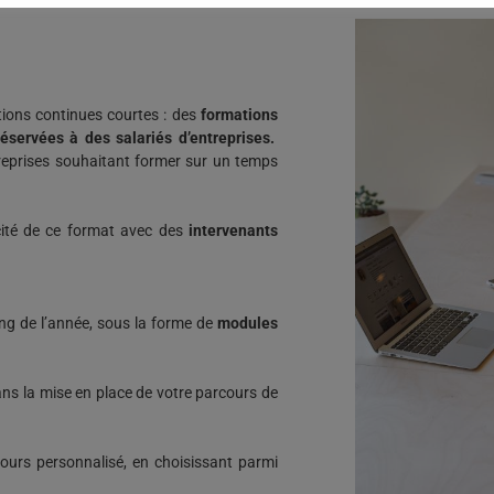
ions continues courtes : des
formations
éservées à des salariés d’entreprises.
reprises souhaitant former sur un temps
acité de ce format avec des
intervenants
ng de l’année, sous la forme de
modules
ans la mise en place de votre parcours de
urs personnalisé, en choisissant parmi