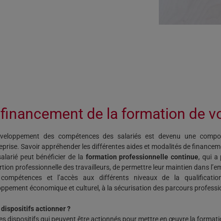
 financement de la formation de vo
veloppement des compétences des salariés est devenu une compos
eprise. Savoir appréhender les différentes aides et modalités de financeme
alarié peut bénéficier de la
formation professionnelle continue
, qui a
rtion professionnelle des travailleurs, de permettre leur maintien dans l’e
 compétences et l’accès aux différents niveaux de la qualificatio
ppement économique et culturel, à la sécurisation des parcours professio
dispositifs actionner ?
les dispositifs qui peuvent être actionnés pour mettre en œuvre la formatio