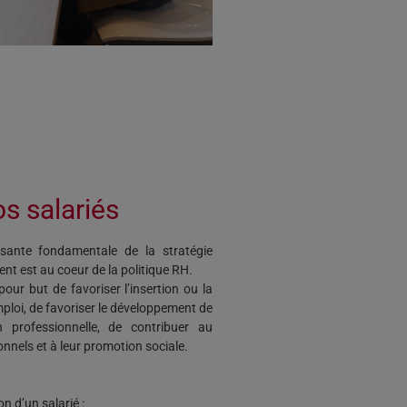
s salariés
ante fondamentale de la stratégie
nt est au coeur de la politique RH.
 pour but de favoriser l’insertion ou la
mploi, de favoriser le développement de
n professionnelle, de contribuer au
nnels et à leur promotion sociale.
n d’un salarié :