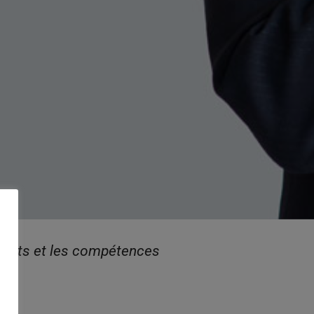
alents et les compétences