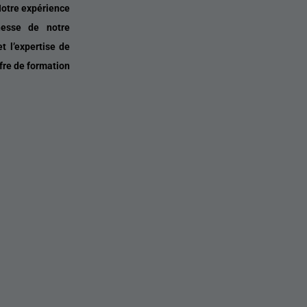
Notre expérience
hesse de notre
t l’expertise de
fre de formation