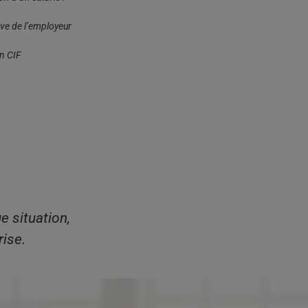
tive de l’employeur
n CIF
e situation,
ise.