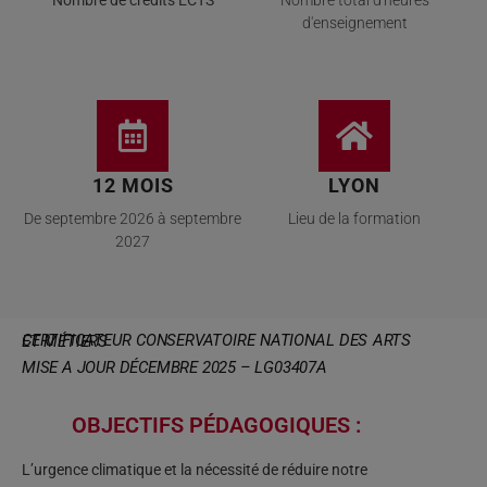
Nombre de crédits ECTS
Nombre total d'heures
d'enseignement
12 MOIS
LYON
De septembre 2026 à septembre
Lieu de la formation
2027
CERTIFICATEUR CONSERVATOIRE NATIONAL DES ARTS ET MÉTIERS
MISE A JOUR DÉCEMBRE 2025 – LG03407A
OBJECTIFS PÉDAGOGIQUES :
L’urgence climatique et la nécessité de réduire notre