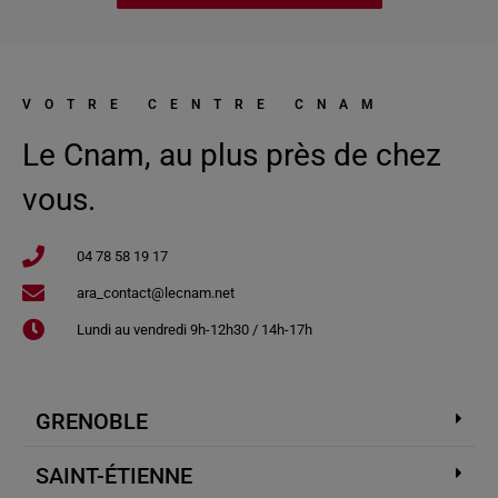
VOTRE CENTRE CNAM
Le Cnam, au plus près de chez
vous.
04 78 58 19 17​
ara_contact@lecnam.net
Lundi au vendredi 9h-12h30 / 14h-17h
GRENOBLE
SAINT-ÉTIENNE