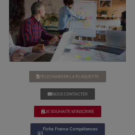
TELECHARGER LA PLAQUETTE
NOUS CONTACTER
JE SOUHAITE M'INSCRIRE
Fiche France Compétences