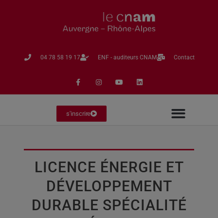
04 78 58 19 17​
ENF - auditeurs CNAM
Contact
s'inscrire
LICENCE ÉNERGIE ET
DÉVELOPPEMENT
DURABLE SPÉCIALITÉ