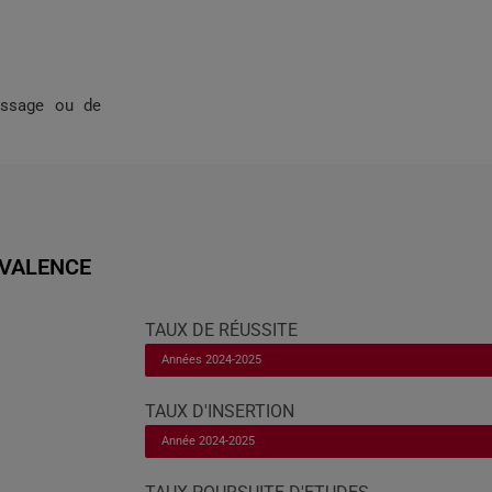
tissage ou de
IVALENCE
TAUX DE RÉUSSITE
Années 2024-2025
TAUX D'INSERTION
Année 2024-2025