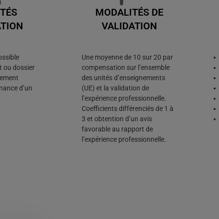
TÉS
MODALITÉS DE
ATION
VALIDATION
ossible
Une moyenne de 10 sur 20 par
t ou dossier
compensation sur l’ensemble
nement
des unités d’enseignements
enance d’un
(UE) et la validation de
l’expérience professionnelle.
Coefficients différenciés de 1 à
3 et obtention d’un avis
favorable au rapport de
l’expérience professionnelle.