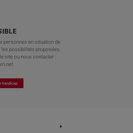
SIBLE
x personnes en situation de
 les possibilités proposées,
le site ou nous contacter :
am.net
e handicap