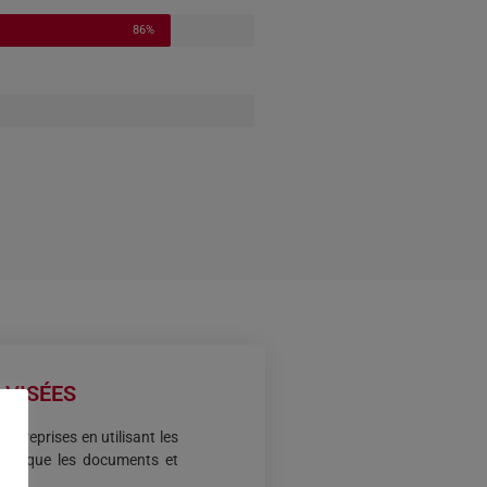
86%
VISÉES
entreprises en utilisant les
insi que les documents et