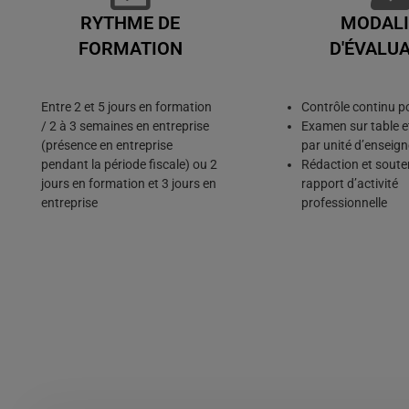
RYTHME DE
MODALI
FORMATION
D'ÉVALU
Entre 2 et 5 jours en formation
Contrôle continu p
/ 2 à 3 semaines en entreprise
Examen sur table e
(présence en entreprise
par unité d’enseig
pendant la période fiscale) ou 2
Rédaction et sout
jours en formation et 3 jours en
rapport d’activité
entreprise
professionnelle