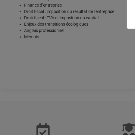
Finance d’entreprise
Droit fiscal : imposition du résultat de l’entreprise
Droit fiscal : TVA et imposition du capital
Enjeux des transitions écologiques
Anglais professionnel
Mémoire