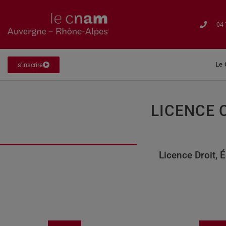
04 
Le
s'inscrire
LICENCE 
Licence Droit,