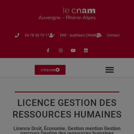
04 78 58 19 17​
ENF - auditeurs CNAM
Contact
s'inscrire
LICENCE GESTION DES
RESSOURCES HUMAINES
Licence Droit, Économie, Gestion mention Gestion
parcours Gestion des ressources humaines