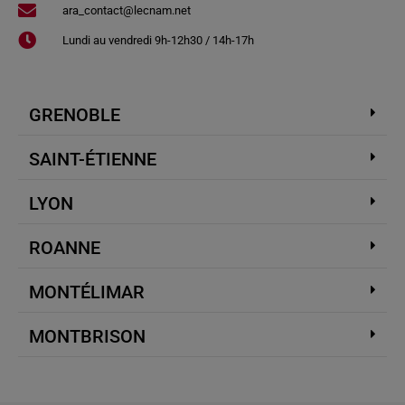
ara_contact@lecnam.net
Lundi au vendredi 9h-12h30 / 14h-17h
GRENOBLE
SAINT-ÉTIENNE
LYON
ROANNE
MONTÉLIMAR
MONTBRISON