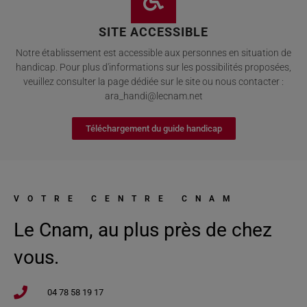
SITE ACCESSIBLE
Notre établissement est accessible aux personnes en situation de
handicap. Pour plus d'informations sur les possibilités proposées,
veuillez consulter la page dédiée sur le site ou nous contacter :
ara_handi@lecnam.net
Téléchargement du guide handicap
VOTRE CENTRE CNAM
Le Cnam, au plus près de chez
vous.
04 78 58 19 17​