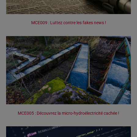
MCE009 : Luttez contre les fakes news !
MCE005 : Découvrez la micro-hydroélectricité cachée !