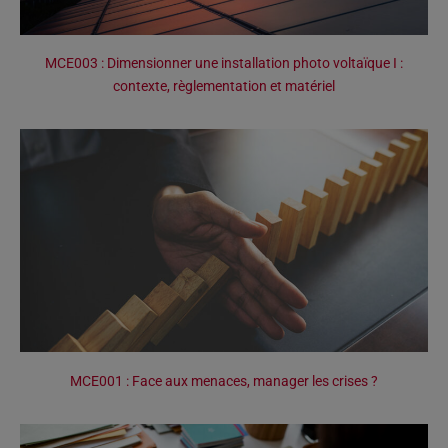
MCE003 : Dimensionner une installation photo voltaïque I :
contexte, règlementation et matériel
MCE001 : Face aux menaces, manager les crises ?