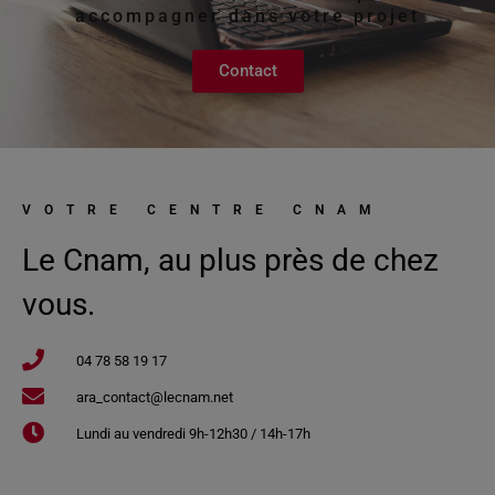
accompagner dans votre projet
Contact
VOTRE CENTRE CNAM
Le Cnam, au plus près de chez
vous.
04 78 58 19 17​
ara_contact@lecnam.net
Lundi au vendredi 9h-12h30 / 14h-17h