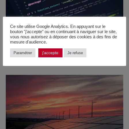
Ce site utilise Google Analytics. En appuyant sur le
bouton "j'accepte" ou en continuant à naviguer sur le site,
vous nous autorisez à déposer des cookies à des fins de
mesure d'audience.
j'accepte
Paramétrer
Je refuse
MCE007 : Déployez et configurez LemonLDAP ::NG