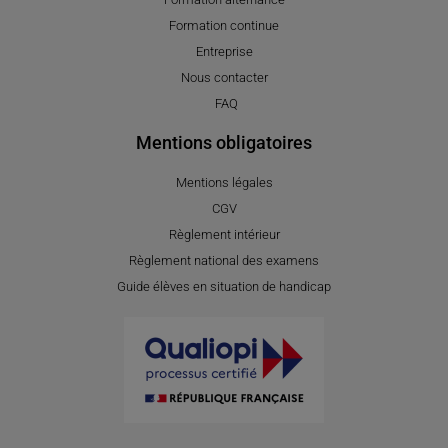
Formation continue
Entreprise
Nous contacter
FAQ
Mentions obligatoires
Mentions légales
CGV
Règlement intérieur
Règlement national des examens
Guide élèves en situation de handicap