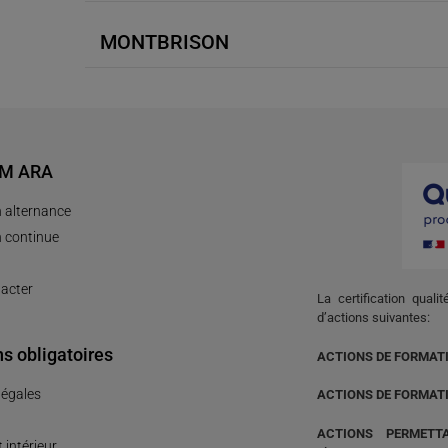
MONTBRISON
AM ARA
 alternance
 continue
acter
La certification quali
d’actions suivantes:
s obligatoires
ACTIONS DE FORMAT
légales
ACTIONS DE FORMAT
ACTIONS PERMETT
 intérieur