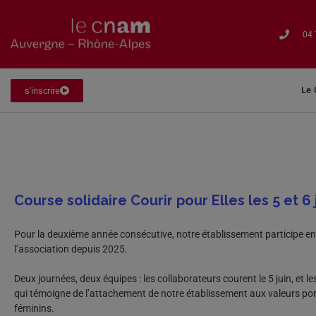
04 
Le
s'inscrire
Course solidaire Courir pour Elles les 5 et 6
Pour la deuxième année consécutive, notre établissement participe en 
l’association depuis 2025.
Deux journées, deux équipes : les collaborateurs courent le 5 juin, et le
qui témoigne de l’attachement de notre établissement aux valeurs porté
féminins.