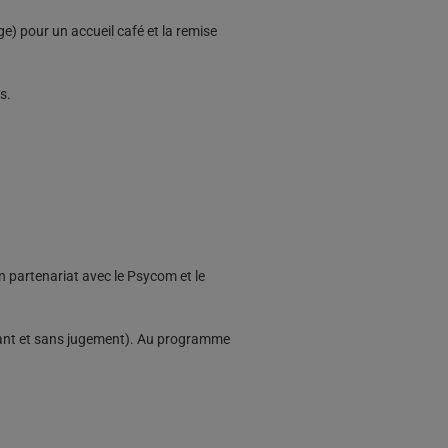
e) pour un accueil café et la remise
s.
en partenariat avec le Psycom et le
llant et sans jugement). Au programme