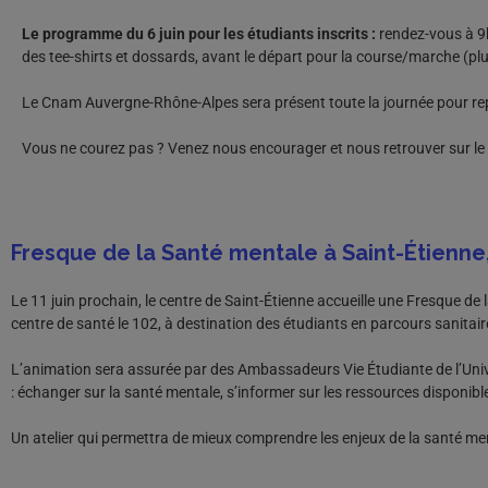
Le programme du 6 juin pour les étudiants inscrits :
rendez-vous à 9h
des tee-shirts et dossards, avant le départ pour la course/marche (pl
Le Cnam Auvergne-Rhône-Alpes sera présent toute la journée pour repré
Vous ne courez pas ? Venez nous encourager et nous retrouver sur le 
Fresque de la Santé mentale à Saint-Étienne, 
Le 11 juin prochain, le centre de Saint-Étienne accueille une Fresque de l
centre de santé le 102, à destination des étudiants en parcours sanitaire
L’animation sera assurée par des Ambassadeurs Vie Étudiante de l’Univ
: échanger sur la santé mentale, s’informer sur les ressources disponible
Un atelier qui permettra de mieux comprendre les enjeux de la santé men