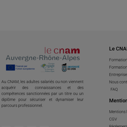
Le CN
Formation
Formation
Entreprise
Au CNAM, les adultes salariés ou non viennent
Nous cont
acquérir des connaissances et des
FAQ
compétences sanctionnées par un titre ou un
diplôme pour sécuriser et dynamiser leur
Mention
parcours professionnel.
Mentions 
CGV
Règlement