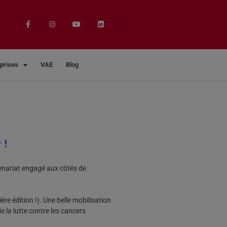
eprises
VAE
Blog
 !
tenariat engagé aux côtés de
ère édition !). Une belle mobilisation
 la lutte contre les cancers