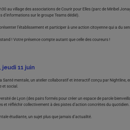
30 au village des associations de Courir pour Elles (parc de Miribel Jonag
us d’informations sur le groupe Teams dédié).
senter l’établissement et participer à une action citoyenne qui a du sen
stand ! Votre présence compte autant que celle des coureurs !
jeudi 11 juin
a Santé mentale, un atelier collaboratif et interactif conçu par Nightline, 
 et social.
ersité de Lyon (des pairs formés pour créer un espace de parole bienvei
s et réfléchir collectivement à des pistes d’action concrètes du quotidien.
tale étudiante, un sujet plus que jamais d’actualité.