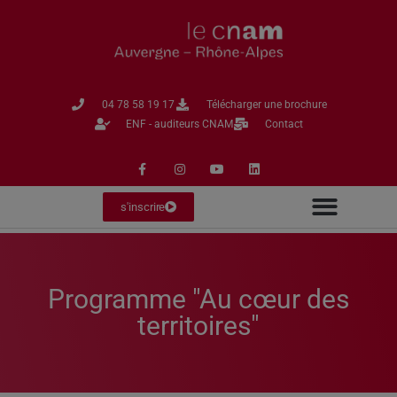
04 78 58 19 17​
Télécharger une brochure
ENF - auditeurs CNAM
Contact
s'inscrire
Programme "Au cœur des
territoires"