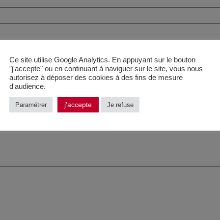
Ce site utilise Google Analytics. En appuyant sur le bouton
"j'accepte" ou en continuant à naviguer sur le site, vous nous
autorisez à déposer des cookies à des fins de mesure
d'audience.
j'accepte
Paramétrer
Je refuse