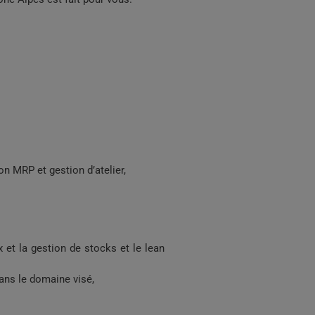
on MRP et gestion d’atelier,
x et la gestion de stocks et le lean
ans le domaine visé,