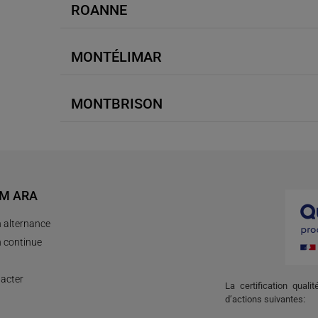
ROANNE
MONTÉLIMAR
MONTBRISON
AM ARA
 alternance
 continue
acter
La certification quali
d’actions suivantes: