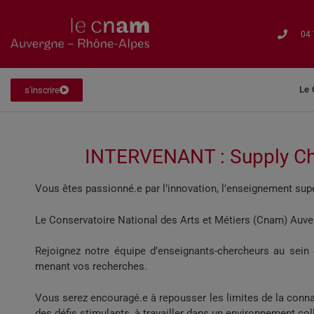
04 
Le
s'inscrire
INTERVENANT : Supply Ch
Vous êtes passionné.e par l’innovation, l’enseignement supé
Le Conservatoire National des Arts et Métiers (Cnam) Auve
Rejoignez notre équipe d’enseignants-chercheurs au sein d
menant vos recherches.
Vous serez encouragé.e à repousser les limites de la connais
des défis stimulants, à travailler dans un environnement col