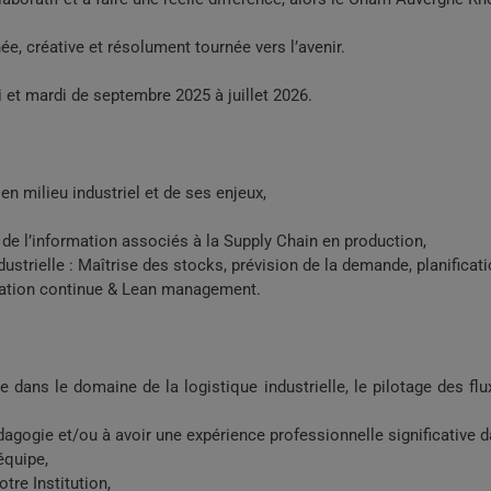
, créative et résolument tournée vers l’avenir.
i et mardi de septembre 2025 à juillet 2026.
en milieu industriel et de ses enjeux,
 de l’information associés à la Supply Chain en production,
dustrielle : Maîtrise des stocks, prévision de la demande, planificati
ioration continue & Lean management.
e dans le domaine de la logistique industrielle, le pilotage des flu
agogie et/ou à avoir une expérience professionnelle significative d
équipe,
re Institution,