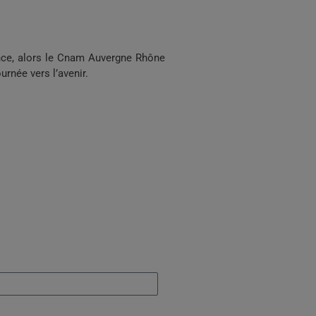
érence, alors le Cnam Auvergne Rhône
rnée vers l’avenir.