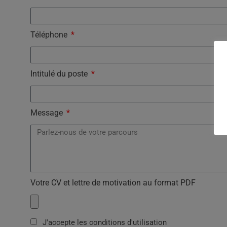
Téléphone
Intitulé du poste
Message
Votre CV et lettre de motivation au format PDF
J'accepte les conditions d'utilisation