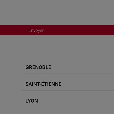
Envoyer
GRENOBLE
SAINT-ÉTIENNE
.
LYON