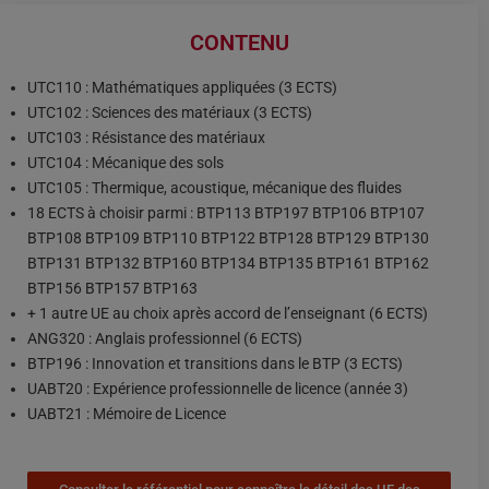
CONTENU
UTC110 : Mathématiques appliquées (3 ECTS)
UTC102 : Sciences des matériaux (3 ECTS)
UTC103 : Résistance des matériaux
UTC104 : Mécanique des sols
UTC105 : Thermique, acoustique, mécanique des fluides
18 ECTS à choisir parmi : BTP113 BTP197 BTP106 BTP107
BTP108 BTP109 BTP110 BTP122 BTP128 BTP129 BTP130
BTP131 BTP132 BTP160 BTP134 BTP135 BTP161 BTP162
BTP156 BTP157 BTP163
+ 1 autre UE au choix après accord de l’enseignant (6 ECTS)
ANG320 : Anglais professionnel (6 ECTS)
BTP196 : Innovation et transitions dans le BTP (3 ECTS)
UABT20 : Expérience professionnelle de licence (année 3)
UABT21 : Mémoire de Licence