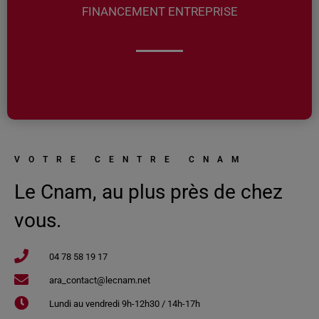
FINANCEMENT ENTREPRISE
VOTRE CENTRE CNAM
Le Cnam, au plus près de chez
vous.
04 78 58 19 17​
ara_contact@lecnam.net
Lundi au vendredi 9h-12h30 / 14h-17h