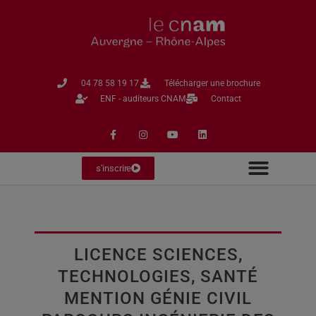
04 78 58 19 17​
Télécharger une brochure
ENF - auditeurs CNAM
Contact
s'inscrire
LICENCE SCIENCES,
TECHNOLOGIES, SANTÉ
MENTION GÉNIE CIVIL