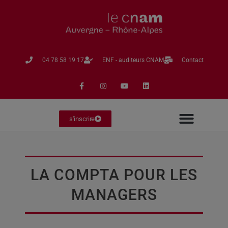
04 78 58 19 17​
ENF - auditeurs CNAM
Contact
s'inscrire
LA COMPTA POUR LES
MANAGERS