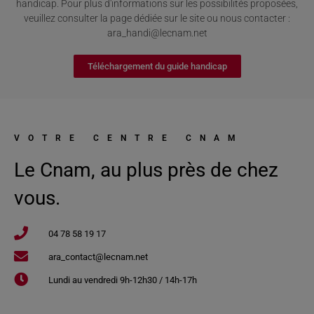
handicap. Pour plus d'informations sur les possibilités proposées,
veuillez consulter la page dédiée sur le site ou nous contacter :
ara_handi@lecnam.net
Téléchargement du guide handicap
VOTRE CENTRE CNAM
Le Cnam, au plus près de chez
vous.
04 78 58 19 17​
ara_contact@lecnam.net
Lundi au vendredi 9h-12h30 / 14h-17h