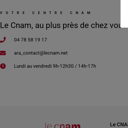
VOTRE CENTRE CNAM
Le Cnam, au plus près de chez vous
04 78 58 19 17​
ara_contact@lecnam.net
Lundi au vendredi 9h-12h30 / 14h-17h
Le CN