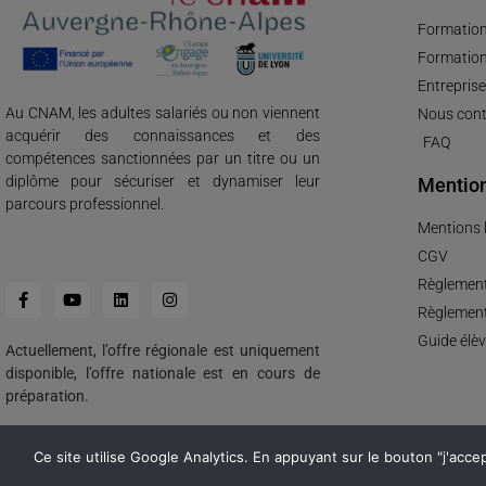
Formation
Formation
Entreprise
Au CNAM, les adultes salariés ou non viennent
Nous cont
acquérir des connaissances et des
FAQ
compétences sanctionnées par un titre ou un
diplôme pour sécuriser et dynamiser leur
Mention
parcours professionnel.
Mentions 
CGV
Règlement
Règlement
Guide élèv
Actuellement, l’offre régionale est uniquement
disponible, l’offre nationale est en cours de
préparation.
Ce site utilise Google Analytics. En appuyant sur le bouton "j'acc