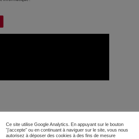
Ce site utilise Google Analytics. En appuyant sur le bouton
"j'accepte" ou en continuant à naviguer sur le site, vous nous
GRENOBLE
autorisez à déposer des cookies à des fins de mesure