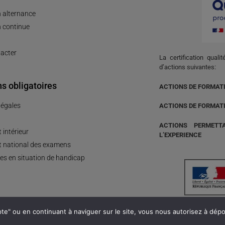
 alternance
 continue
acter
La certification quali
d’actions suivantes:
s obligatoires
ACTIONS DE FORMAT
légales
ACTIONS DE FORMAT
ACTIONS PERMETT
 intérieur
L’EXPERIENCE
 national des examens
es en situation de handicap
epte" ou en continuant à naviguer sur le site, vous nous autorisez à dé