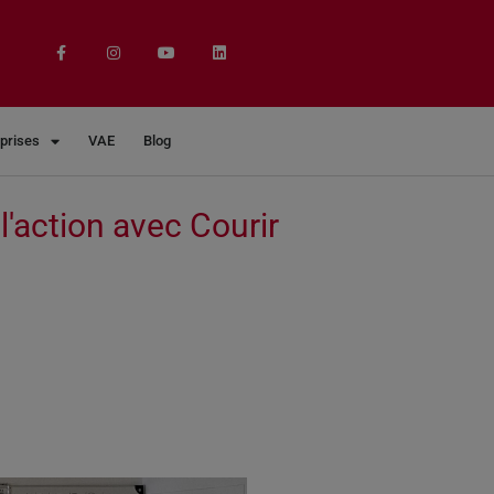
eprises
VAE
Blog
l'action avec Courir