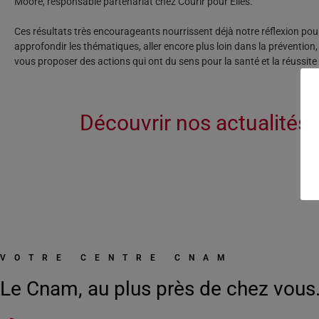
Moore, responsable partenariat chez Courir pour Elles.
Ces résultats très encourageants nourrissent déjà notre réflexion pou
approfondir les thématiques, aller encore plus loin dans la prévention,
vous proposer des actions qui ont du sens pour la santé et la réussite
Découvrir nos actualités :
VOTRE CENTRE CNAM
Le Cnam, au plus près de chez vous