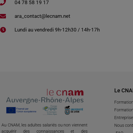
04 78 58 19 17​
ara_contact@lecnam.net
Lundi au vendredi 9h-12h30 / 14h-17h
Le CN
Formation
Formation
Entreprise
Au CNAM, les adultes salariés ou non viennent
Nous cont
acquérir des connaissances et des