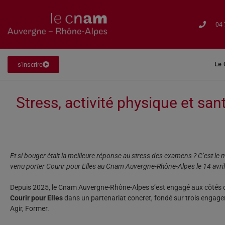
04 
Le
s'inscrire
Stress, activité physique et san
Et si bouger était la meilleure réponse au stress des examens ? C’est le 
venu porter Courir pour Elles au Cnam Auvergne-Rhône-Alpes le 14 avril
Depuis 2025, le Cnam Auvergne-Rhône-Alpes s’est engagé aux côtés d
Courir pour Elles
dans un partenariat concret, fondé sur trois engagem
Agir, Former.