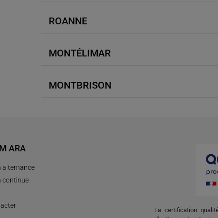
ROANNE
MONTÉLIMAR
MONTBRISON
AM ARA
 alternance
 continue
acter
La certification quali