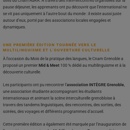
sites du Cnam AuRA. À travers des mini-rencontres organisées sur la
pause déjeuner, les apprenants ont pu découvrir que l’international ne
se vit pas uniquement à l’autre bout du monde : il existe aussi juste
autour d’eux, porté par des associations locales engagées et
dynamiques.
UNE PREMIÈRE ÉDITION TOURNÉE VERS LE
MULTILINGUISME ET L’OUVERTURE CULTURELLE
À l’occasion du Mois de la pratique des langues, le Cnam Grenoble a
proposé un premier
Mid & Meet
100 % dédié au multilinguisme et à la
découverte culturelle.
Les participants ont pu rencontrer l’
association INTÈGRE Grenoble
,
une association étudiante accompagnant les étudiants
internationaux et animant la scène interculturelle grenobloise à
travers des tandems linguistiques, des rencontres, des sorties, des
soirées, des voyages et différents programmes d’accueil.
Cette première édition a également été marquée par l’inauguration de