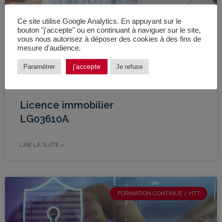
Ce site utilise Google Analytics. En appuyant sur le
bouton "j'accepte" ou en continuant à naviguer sur le site,
vous nous autorisez à déposer des cookies à des fins de
mesure d'audience.
j'accepte
Paramétrer
Je refuse
Licence immobilier
LG03610A
LIRE LA SUITE »
FORMATION CONTINUE / HTT