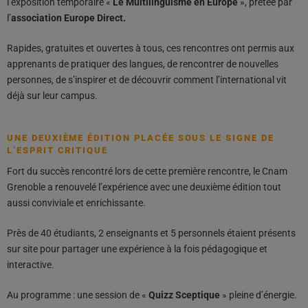
l’exposition temporaire «
Le Multilinguisme en Europe
», prêtée par
l’
association Europe Direct.
Rapides, gratuites et ouvertes à tous, ces rencontres ont permis aux
apprenants de pratiquer des langues, de rencontrer de nouvelles
personnes, de s’inspirer et de découvrir comment l’international vit
déjà sur leur campus.
UNE DEUXIÈME ÉDITION PLACÉE SOUS LE SIGNE DE
L’ESPRIT CRITIQUE
Fort du succès rencontré lors de cette première rencontre, le Cnam
Grenoble a renouvelé l’expérience avec une deuxième édition tout
aussi conviviale et enrichissante.
Près de 40 étudiants, 2 enseignants et 5 personnels étaient présents
sur site pour partager une expérience à la fois pédagogique et
interactive.
Au programme : une session de «
Quizz Sceptique
» pleine d’énergie.