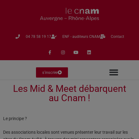
04 78 58 19 17​
ENF - auditeurs CNAM
Contact
s'inscrire
Les Mid & Meet débarquent
au Cnam !
Le principe ?
Des associations locales sont venues présenter leur travail sur les