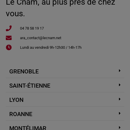
Le Cnam, au plus près de chez
vous.
04 78 58 19 17​
ara_contact@lecnam.net
Lundi au vendredi 9h-12h30 / 14h-17h
GRENOBLE
SAINT-ÉTIENNE
LYON
ROANNE
MONTÉLIMAR