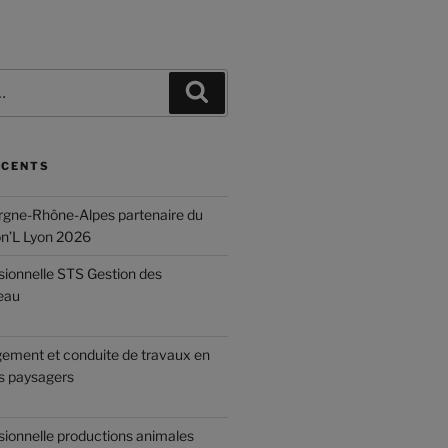
ÉCENTS
gne-Rhône-Alpes partenaire du
on’L Lyon 2026
sionnelle STS Gestion des
eau
ement et conduite de travaux en
 paysagers
sionnelle productions animales