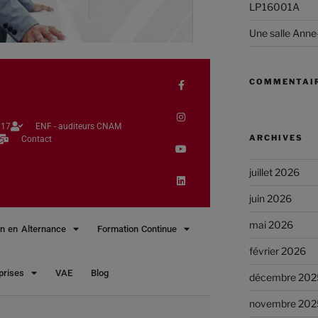
LP16001A
Une salle Anne
COMMENTAIR
17​
ENF - auditeurs CNAM
ARCHIVES
Contact
juillet 2026
juin 2026
mai 2026
n en Alternance
Formation Continue
février 2026
prises
VAE
Blog
décembre 202
novembre 202