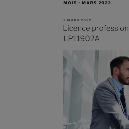
MOIS :
MARS 2022
2 MARS 2022
Licence profession
LP11902A