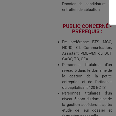
Dossier de candidature et
entretien de sélection
PUBLIC CONCERNÉ -
PRÉREQUIS :​
De préférence BTS MCO,
NDRC, CI, Communication,
Assistant PME-PMI ou DUT
GACO, TC, GEA
Personnes titulaires d’un
niveau 5 dans le domaine de
la gestion de la petite
entreprise et de l’artisanat
ou capitalisant 120 ECTS
Personnes titulaires d’un
niveau 5 hors du domaine de
la gestion accéderont après
étude de leur dossier et
formation passerelle