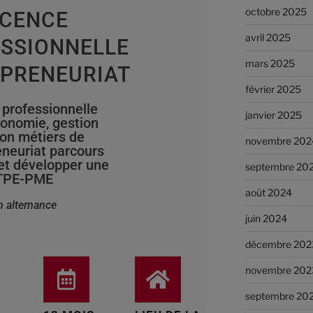
octobre 2025
ICENCE
avril 2025
SSIONNELLE
mars 2025
PRENEURIAT
février 2025
 professionnelle
janvier 2025
conomie, gestion
on métiers de
novembre 202
eneuriat parcours
t développer une
septembre 20
TPE-PME
août 2024
n alternance
juin 2024
décembre 202
novembre 202
septembre 20