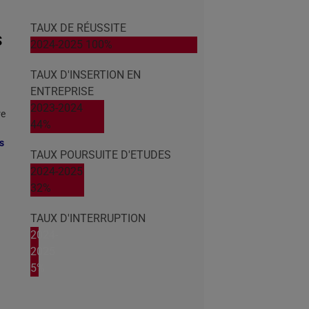
TAUX DE RÉUSSITE
S
2024-2025
100%
TAUX D'INSERTION EN
ENTREPRISE
2023-2024
re
44%
s
TAUX POURSUITE D'ETUDES
2024-2025
32%
TAUX D'INTERRUPTION
2024-
2025
5%