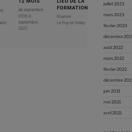
12 MOIS
LIEU DE LA
juillet 2023
FORMATION
de septembre
es
mars 2023
2026 à
Roanne
septembre
ent​
Le Puy en Velay
février 2023
2027
décembre 202
août 2022
mars 2022
février 2022
décembre 202
juin 2021
mai 2021
avril 2021