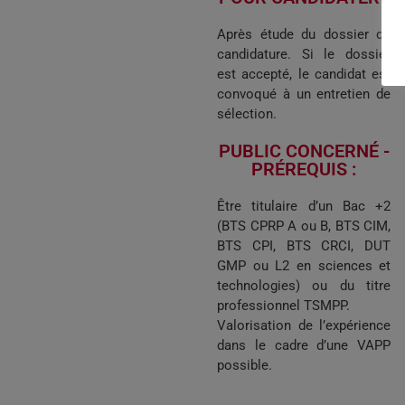
Après étude du dossier de
candidature. Si le dossier
est accepté, le candidat est
convoqué à un entretien de
sélection.
PUBLIC CONCERNÉ -
PRÉREQUIS :​
Être titulaire d’un Bac +2
(BTS CPRP A ou B, BTS CIM,
BTS CPI, BTS CRCI, DUT
GMP ou L2 en sciences et
technologies) ou du titre
professionnel TSMPP.
Valorisation de l’expérience
dans le cadre d’une VAPP
possible.