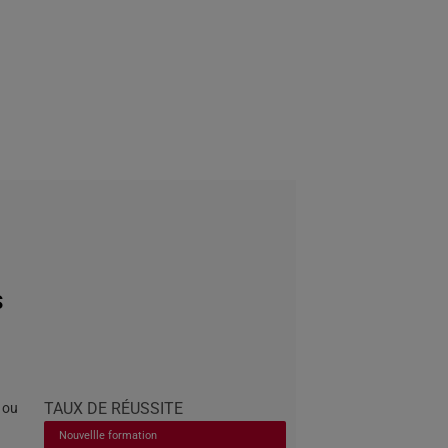
S
TAUX DE RÉUSSITE
 ou
Nouvellle formation