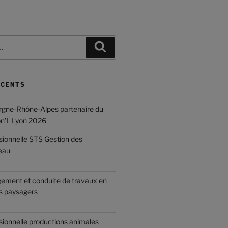
ÉCENTS
gne-Rhône-Alpes partenaire du
on’L Lyon 2026
sionnelle STS Gestion des
eau
ement et conduite de travaux en
 paysagers
sionnelle productions animales