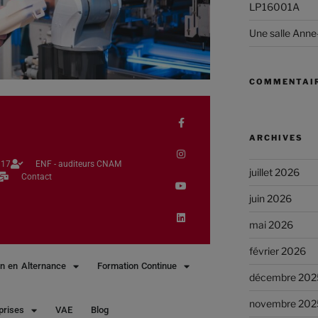
LP16001A
Une salle Anne
COMMENTAIR
ARCHIVES
17​
ENF - auditeurs CNAM
juillet 2026
Contact
juin 2026
mai 2026
février 2026
n en Alternance
Formation Continue
décembre 202
novembre 202
prises
VAE
Blog