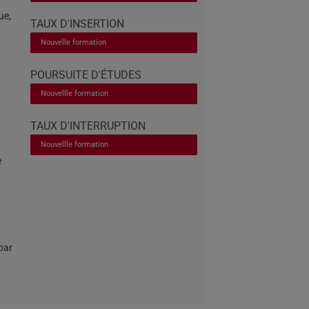
ue,
TAUX D'INSERTION
Nouvelle formation
POURSUITE D'ÉTUDES
Nouvellle formation
TAUX D'INTERRUPTION
Nouvellle formation
e
par