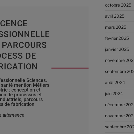
octobre 2025
avril 2025
ICENCE
mars 2025
SSIONNELLE
février 2025
 PARCOURS
janvier 2025
CESS DE
novembre 202
RICATION
septembre 20
fessionnelle Sciences,
août 2024
, santé mention Métiers
strie : conception et
juin 2024
ion de processus et
ndustriels, parcours
s de fabrication
décembre 202
n alternance
novembre 202
septembre 20