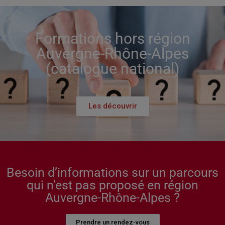
Formations hors région
Auvergne-Rhône-Alpes
(catalogue national)
Les découvrir
Besoin d’informations sur un parcours
qui n’est pas proposé en région
Auvergne-Rhône-Alpes ?
Prendre un rendez-vous