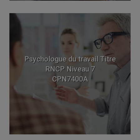
Psychologue du travail Titre
RNCP Niveau 7
CPN7400A