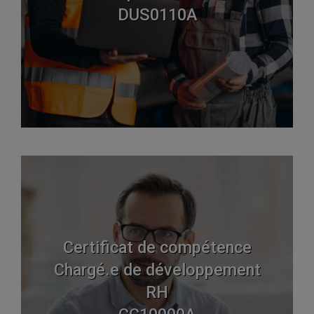
DUS0110A
Certificat de compétence
Chargé.e de développement
RH