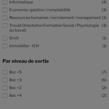
Informatique
(4)
Economie / gestion / comptabilité
(3)
Ressources humaines / recrutement / management
(3)
Travail Orientation Formation Social / Psychologie
(3)
du travail
Droit
(1)
Immobilier - ICH
(1)
Par niveau de sortie
Par niveau de sortie
Bac +5
(7)
Bac +3
(6)
Bac +2
(2)
Bac +4
(2)