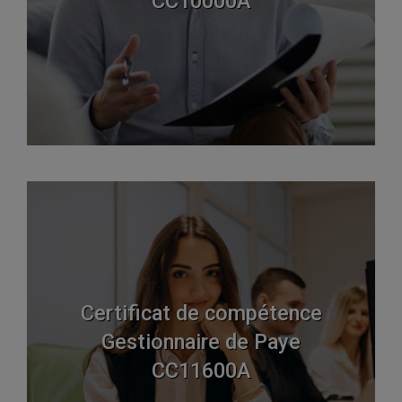
CC10000A
Certificat de compétence
Gestionnaire de Paye
CC11600A