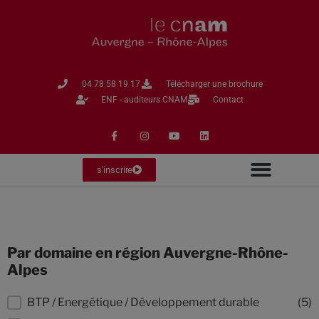
04 78 58 19 17​
Télécharger une brochure
ENF - auditeurs CNAM
Contact
s'inscrire
Par domaine en région Auvergne-Rhône-
Alpes
Par domaine en région Auvergne-Rhône-Alpe
BTP / Energétique / Développement durable
(5)