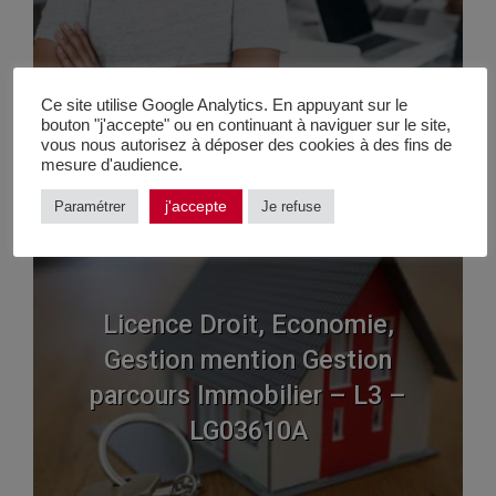
Ce site utilise Google Analytics. En appuyant sur le
bouton "j'accepte" ou en continuant à naviguer sur le site,
vous nous autorisez à déposer des cookies à des fins de
mesure d'audience.
j'accepte
Paramétrer
Je refuse
Licence Droit, Economie,
Gestion mention Gestion
parcours Immobilier – L3 –
LG03610A