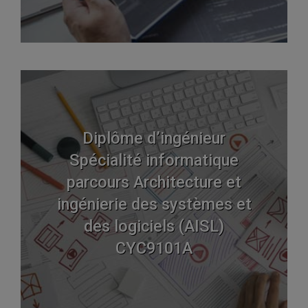
Diplôme d’ingénieur
Spécialité informatique
parcours Architecture et
ingénierie des systèmes et
des logiciels (AISL)
CYC9101A