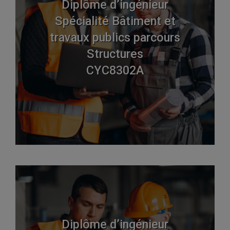
Diplôme d’ingénieur
Spécialité Bâtiment et
travaux publics parcours
Structures
CYC8302A
Diplôme d’ingénieur