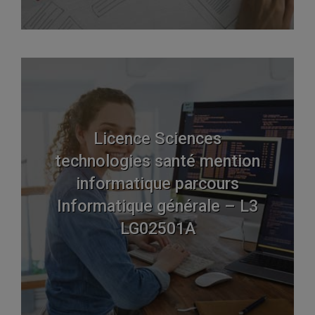
Licence Sciences
technologies santé mention
informatique parcours
Informatique générale – L3
LG02501A