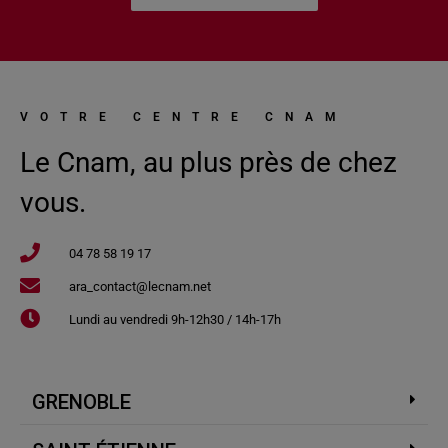
VOTRE CENTRE CNAM
Le Cnam, au plus près de chez
vous.
04 78 58 19 17​
ara_contact@lecnam.net
Lundi au vendredi 9h-12h30 / 14h-17h
GRENOBLE