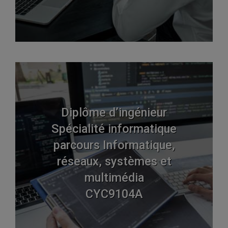
Diplôme d’ingénieur
Spécialité informatique
parcours Informatique,
réseaux, systèmes et
multimédia
CYC9104A