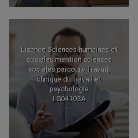
Licence Sciences humaines et
sociales mention sciences
sociales parcours Travail,
clinique du travail et
psychologie
LG04103A