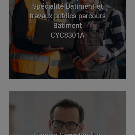
Spécialité Bâtiment et
travaux publics parcours
Bâtiment
CYC8301A