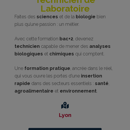
Laboratoire
Faites des
sciences
et de la
biologie
bien
plus qu’une passion : un métier.
Avec cette formation
bac+2
, devenez
technicien
capable de mener des
analyses
biologiques
et
chimiques
qui comptent.
Une
formation pratique
, ancrée dans le réel,
qui vous ouvre les portes d’une
insertion
rapide
dans des secteurs essentiels :
santé
,
agroalimentaire
et
environnement
.
Lyon