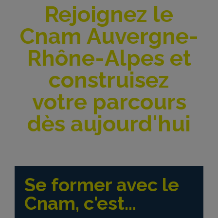
Rejoignez le
Cnam Auvergne-
Rhône-Alpes et
construisez
votre parcours
dès aujourd'hui
Se former avec le
Cnam, c'est...