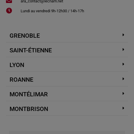
ara_contact@lecnam.net
Lundi au vendredi 9h-12h30 / 14h-17h
GRENOBLE
SAINT-ÉTIENNE
LYON
ROANNE
MONTÉLIMAR
MONTBRISON