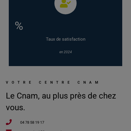
%
Taux de satisfaction
en 2024
VOTRE CENTRE CNAM
Le Cnam, au plus près de chez
vous.
04 78 58 19 17​