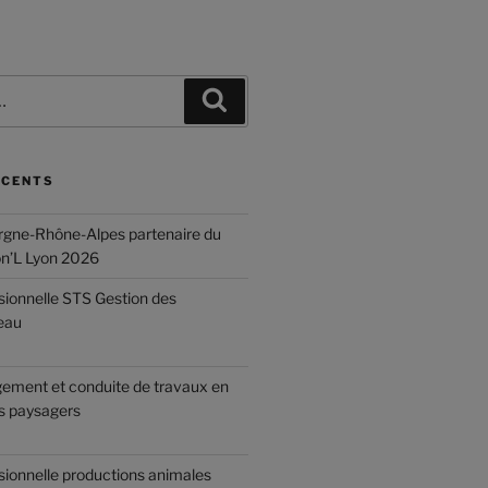
ÉCENTS
gne-Rhône-Alpes partenaire du
on’L Lyon 2026
sionnelle STS Gestion des
eau
ement et conduite de travaux en
 paysagers
sionnelle productions animales