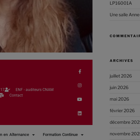
LP16001A
Une salle Anne
COMMENTAIR
ARCHIVES
juillet 2026
juin 2026
17​
ENF - auditeurs CNAM
Contact
mai 2026
février 2026
décembre 202
novembre 202
n en Alternance
Formation Continue