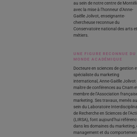
au sein de notre centre de Montél
avec la mise à l’honneur d’Anne-
Gaëlle Jolivot, enseignante-
chercheuse reconnue du
Conservatoire national des arts e
métiers.
UNE FIGURE RECONNUE DU
MONDE ACADÉMIQUE
Docteure en sciences de gestion e
spécialiste du marketing
international, Anne-Gaëlle Jolivot
maître de conférences au Cnam e
membre de l’Association français
marketing. Ses travaux, menés a
sein du Laboratoire Interdisciplina
de Recherche en Sciences de l’Act
(LIRSA), font aujourd’hui référenc
dans les domaines du marketing,
management et du comportemen