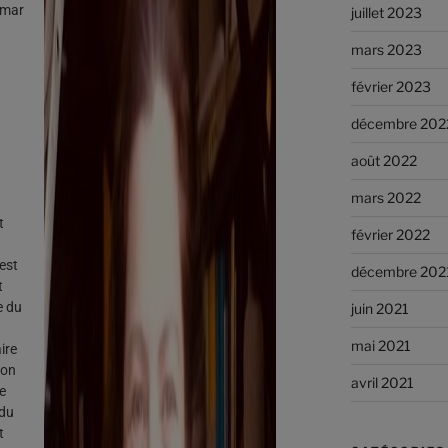
imar
juillet 2023
mars 2023
février 2023
t
décembre 202
août 2022
mars 2022
t
février 2022
 est
décembre 202
t
e du
juin 2021
u
mai 2021
ire
ion
avril 2021
e
 du
t