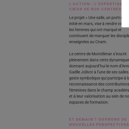
L’ACTION : L’EXPERTISE A
CŒUR DE NOS CENTRES
Le projet « Une salle, un portrait »,
initié en mars, vise à rendre visibl
les femmes qui ont marqué et
continuent de marquer les discipl
enseignées au Cnam.
Le centre de Montélimar s’inscrit
pleinement dans cette dynamique
donnant aujourd’hui le nom d’Ann
Gaëlle Jolivot à l’une de ses salles
geste symbolique qui participe à l
reconnaissance des contribution
féminines dans le champ académ
et à leur valorisation au sein de n
espaces de formation.
ET DEMAIN ? OUVRONS DE
NOUVELLES PERSPECTIVE