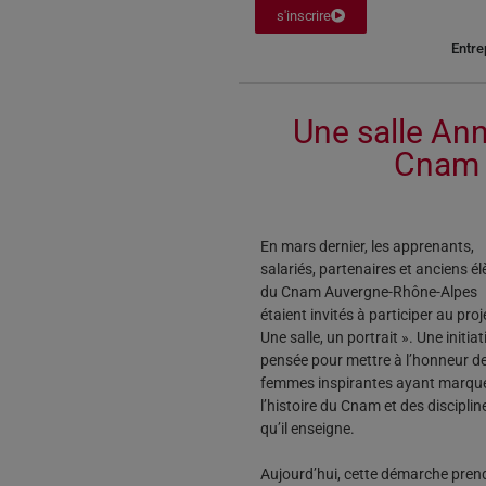
s'inscrire
Entre
Une salle Ann
Cnam 
En mars dernier, les apprenants,
salariés, partenaires et anciens é
du Cnam Auvergne-Rhône-Alpes
étaient invités à participer au proj
Une salle, un portrait ». Une initiat
pensée pour mettre à l’honneur d
femmes inspirantes ayant marqu
l’histoire du Cnam et des disciplin
qu’il enseigne.
Aujourd’hui, cette démarche prend